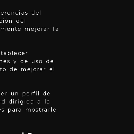
ferencias del
ción del
lemente mejorar la
tablecer
ones y de uso de
eto de mejorar el
er un perfil de
d dirigida a la
es para mostrarle