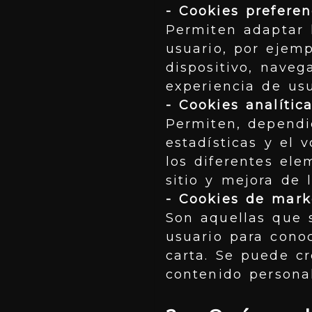
- Cookies preferen
Permiten adaptar l
usuario, por ejemp
dispositivo, naveg
experiencia de usu
- Cookies analítica
Permiten, dependi
estadísticas y el 
los diferentes ele
sitio y mejora de l
- Cookies de marke
Son aquellas que s
usuario para conoc
carta. Se puede cr
contenido personal