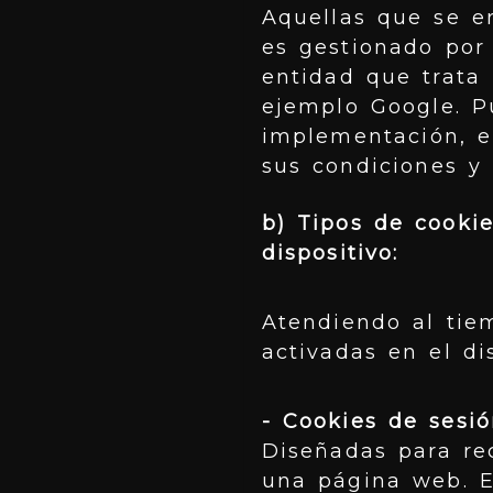
Aquellas que se e
es gestionado por 
entidad que trata 
ejemplo Google. P
implementación, e
sus condiciones y
b) Tipos de cooki
dispositivo:
Atendiendo al tie
activadas en el di
- Cookies de sesió
Diseñadas para re
una página web. E