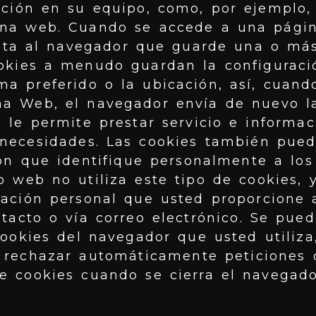
ción en su equipo, como, por ejemplo, 
una web. Cuando se accede a una págin
icita al navegador que guarde una o má
okies a menudo guardan la configuració
a preferido o la ubicación, así, cuand
na Web, el navegador envía de nuevo l
 le permite prestar servicio e informa
 necesidades. Las cookies también pued
n que identifique personalmente a los 
o web no utiliza este tipo de cookies, 
mación personal que usted proporcione a
tacto o vía correo electrónico. Se pue
ookies del navegador que usted utiliza
 rechazar automáticamente peticiones 
 cookies cuando se cierra el navegado