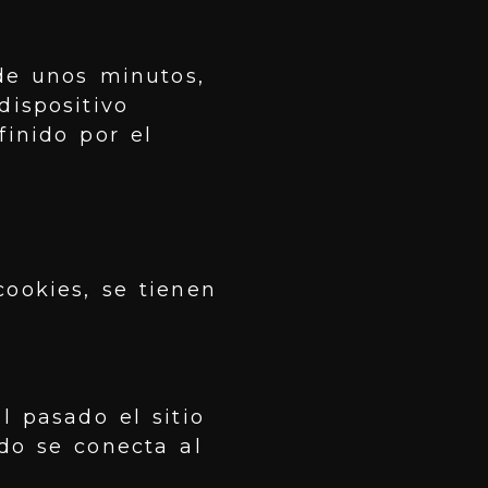
de unos minutos,
dispositivo
inido por el
cookies, se tienen
l pasado el sitio
do se conecta al