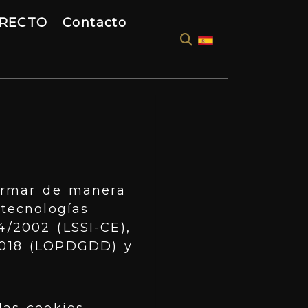
IRECTO
Contacto
formar de manera
 tecnologías
4/2002 (LSSI-CE),
2018 (LOPDGDD) y