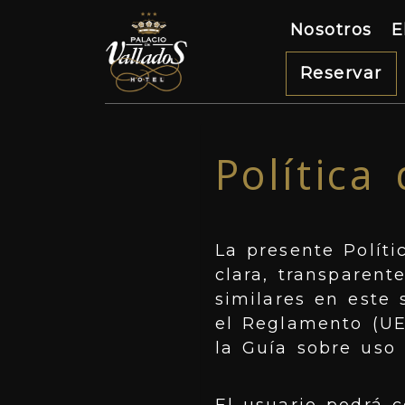
Nosotros
E
Reservar
Política
La presente Polít
clara, transparent
similares en este 
el Reglamento (UE
la Guía sobre uso