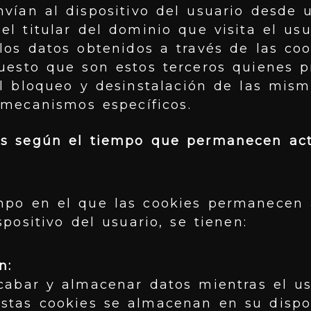
nvían al dispositivo del usuario desde
el titular del dominio que visita el usu
los datos obtenidos a través de las co
uesto que son estos terceros quienes 
l bloqueo y desinstalación de las mism
 mecanismos específicos.
es según el tiempo que permanecen act
mpo en el que las cookies permanecen 
spositivo del usuario, se tienen:
n:
cabar y almacenar datos mientras el u
stas cookies se almacenan en su dispo