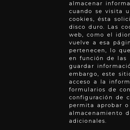
almacenar informa
cuando se visita 
cookies, ésta sol
disco duro. Las co
web, como el idiom
vuelve a esa pági
pertenecen, lo que
en función de las
guardar informació
embargo, este siti
acceso a la infor
formularios de con
configuración de c
permita aprobar o
almacenamiento de
adicionales.