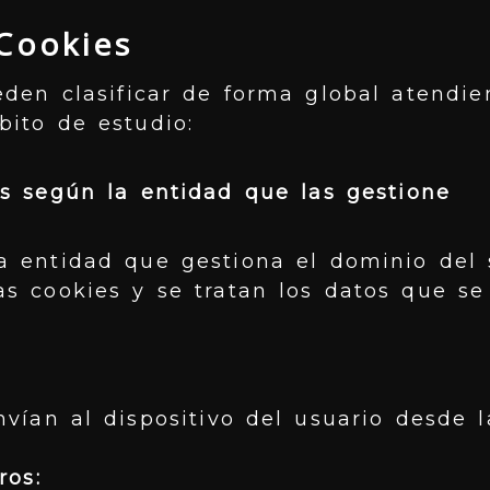
Cookies
eden clasificar de forma global atendie
bito de estudio:
es según la entidad que las gestione
a entidad que gestiona el dominio del 
s cookies y se tratan los datos que se
vían al dispositivo del usuario desde 
ros: