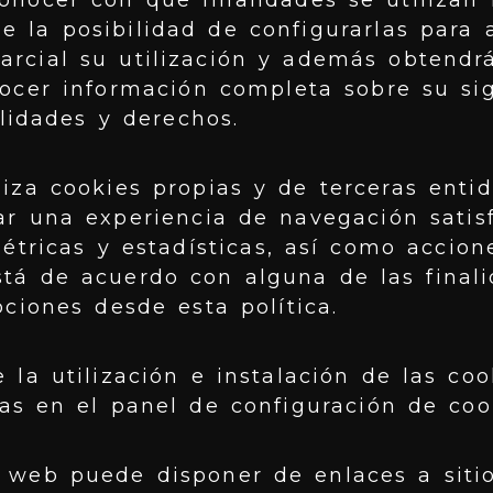
onocer con qué finalidades se utilizan 
 la posibilidad de configurarlas para 
arcial su utilización y además obtendr
ocer información completa sobre su sig
alidades y derechos.
liza cookies propias y de terceras enti
ar una experiencia de navegación satisf
métricas y estadísticas, así como accio
stá de acuerdo con alguna de las final
pciones desde esta política.
e la utilización e instalación de las coo
tas en el panel de configuración de coo
o web puede disponer de enlaces a siti