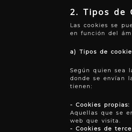
2. Tipos de 
Las cookies se pu
en función del ám
a) Tipos de cooki
Según quien sea l
donde se envían la
tienen:
- Cookies propias:
Aquellas que se en
web que visita.
- Cookies de terce