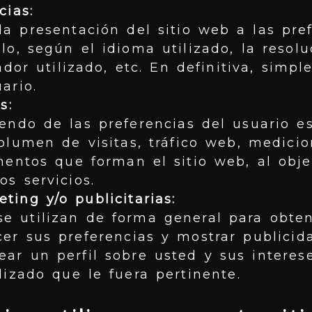
cias:
a presentación del sitio web a las pre
lo, según el idioma utilizado, la resolu
ador utilizado, etc. En definitiva, simp
ario.
s:
endo de las preferencias del usuario es
volumen de visitas, tráfico web, medici
mentos que forman el sitio web, al obj
os servicios.
ting y/o publicitarias:
e utilizan de forma general para obten
er sus preferencias y mostrar publicida
ear un perfil sobre usted y sus interes
izado que le fuera pertinente.