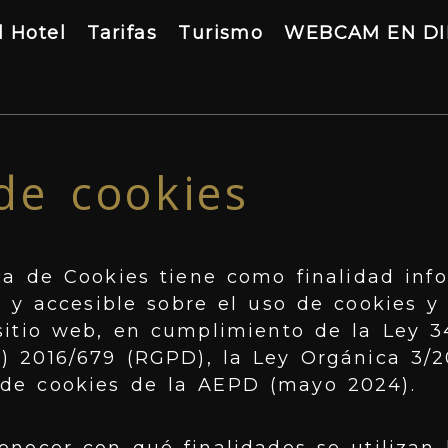
l Hotel
Tarifas
Turismo
WEBCAM EN D
 de cookies
ica de Cookies tiene como finalidad in
e y accesible sobre el uso de cookies y
sitio web, en cumplimiento de la Ley 3
) 2016/679 (RGPD), la Ley Orgánica 3/
 de cookies de la AEPD (mayo 2024).