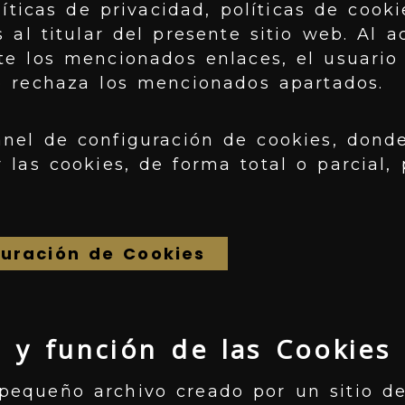
líticas de privacidad, políticas de cooki
s al titular del presente sitio web. Al 
te los mencionados enlaces, el usuario 
 o rechaza los mencionados apartados.
anel de configuración de cookies, dond
 las cookies, de forma total o parcial, 
guración de Cookies
n y función de las Cookies
pequeño archivo creado por un sitio de