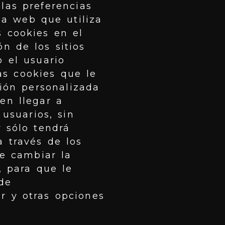
las preferencias
a web que utiliza
s cookies en el
n de los sitios
o el usuario
as cookies que le
ción personalizada
en llegar a
usuarios, sin
y sólo tendrá
 través de los
de cambiar la
, para que le
de
r y otras opciones