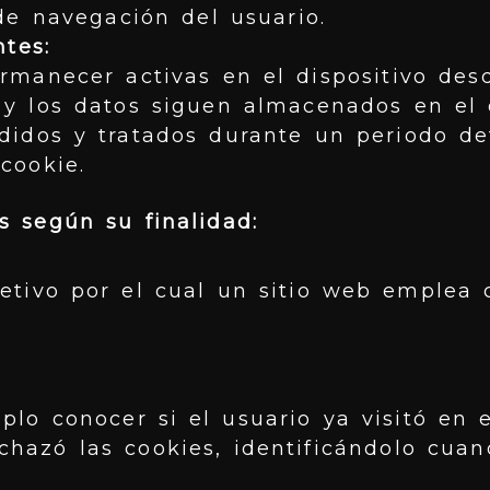
 de navegación del usuario.
ntes:
rmanecer activas en el dispositivo des
 y los datos siguen almacenados en el 
didos y tratados durante un periodo def
cookie.
s según su finalidad:
etivo por el cual un sitio web emplea 
:
:
lo conocer si el usuario ya visitó en e
chazó las cookies, identificándolo cuan