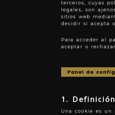
terceros, cuyas po
legales, son ajeno
sitios web median
decidir si acepta
Para acceder al p
aceptar o rechazar
Panel de confi
1. Definició
Una cookie es un 