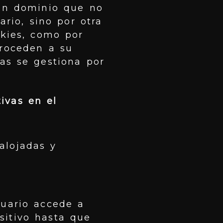
 un dominio que no
ario, sino por otra
okies, como por
proceden a su
as se gestiona por
ivas en el
alojadas y
suario accede a
sitivo hasta que