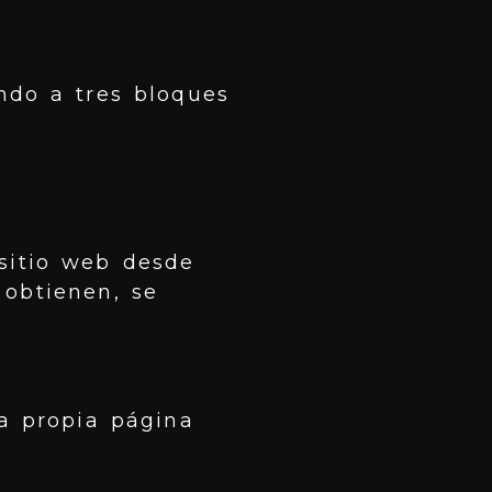
ndo a tres bloques
sitio web desde
 obtienen, se
la propia página