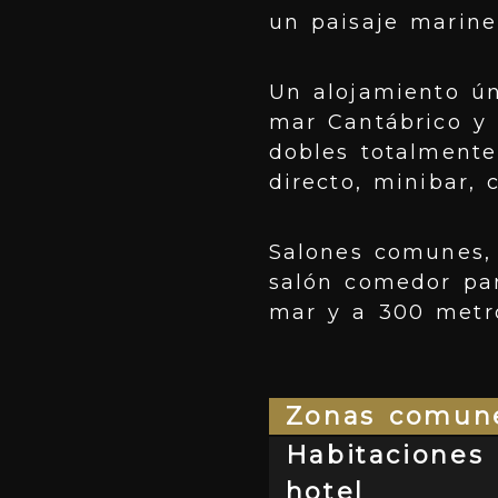
un paisaje marine
Un alojamiento ún
mar Cantábrico y 
dobles totalmente
directo, minibar, 
Salones comunes, 
salón comedor par
mar y a 300 metro
Zonas comun
Habitaciones 
hotel