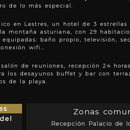
ro de lo más especial.
ico en Lastres, un hotel de 3 estrellas
la montaña asturiana, con 29 habitacio
 equipadas: baño propio, televisión, sec
conexión wifi…
salón de reuniones, recepción 24 horas
a los desayunos buffet y bar con terraz
s de la playa.
es
Zonas comu
del
Recepción Palacio de l