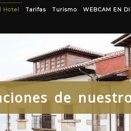
l Hotel
Tarifas
Turismo
WEBCAM EN D
aciones de nuestr