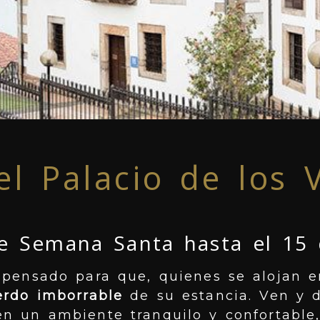
l Palacio de los 
e Semana Santa hasta el 15
 pensado para que, quienes se alojan e
erdo imborrable
de su estancia. Ven y d
n un ambiente tranquilo y confortable,