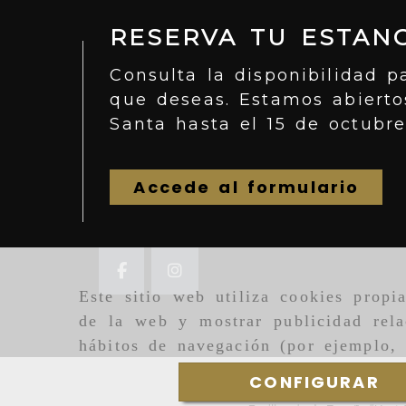
RESERVA TU ESTANC
Consulta la disponibilidad p
que deseas. Estamos abiert
Santa hasta el 15 de octubre
Accede al formulario
Este sitio web utiliza cookies propi
de la web y mostrar publicidad rela
hábitos de navegación (por ejemplo, 
CONFIGURAR