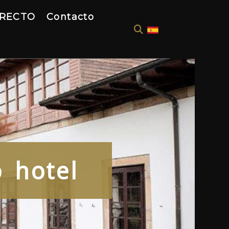
IRECTO
Contacto
o hotel