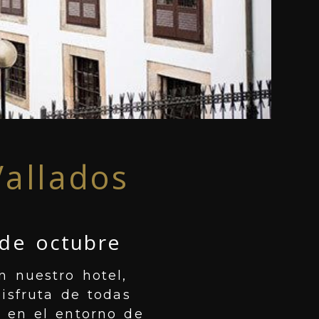
Vallados
 de octubre
n nuestro hotel,
isfruta de todas
 en el entorno de