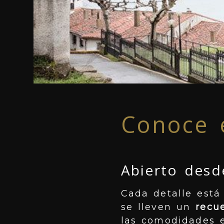
Conoce e
Abierto desd
Cada detalle está
se lleven un
recu
las comodidades e